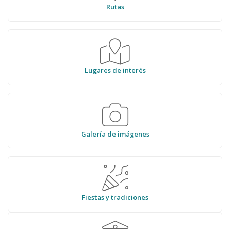
Rutas
Lugares de interés
Galería de imágenes
Fiestas y tradiciones