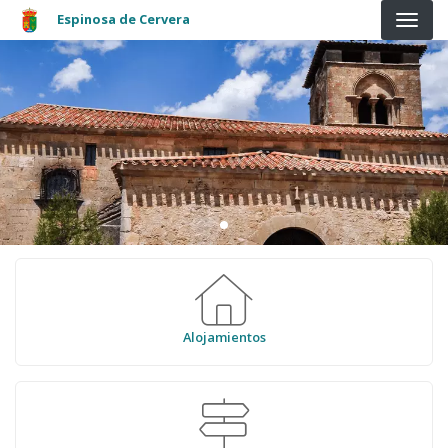
Pasar al contenido principal
Espinosa de Cervera
Alojamientos