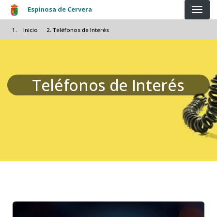
Pasar al contenido principal
Espinosa de Cervera
Inicio
Teléfonos de Interés
Teléfonos de Interés