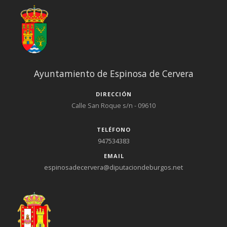
Ayuntamiento de Espinosa de Cervera
DIRECCIÓN
Calle San Roque s/n - 09610
TELÉFONO
947534383
EMAIL
espinosadecervera@diputaciondeburgos.net