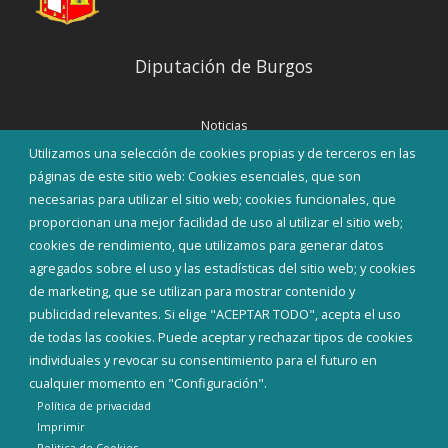
Diputación de Burgos
Noticias
Eventos
Utilizamos una selección de cookies propias y de terceros en las
Corporación Municipal
páginas de este sitio web: Cookies esenciales, que son
Teléfonos de interés
necesarias para utilizar el sitio web; cookies funcionales, que
proporcionan una mejor facilidad de uso al utilizar el sitio web;
INICIAR SESIÓN
cookies de rendimiento, que utilizamos para generar datos
MAPA WEB
agregados sobre el uso y las estadísticas del sitio web; y cookies
de marketing, que se utilizan para mostrar contenido y
publicidad relevantes. Si elige "ACEPTAR TODO", acepta el uso
de todas las cookies. Puede aceptar y rechazar tipos de cookies
individuales y revocar su consentimiento para el futuro en
cualquier momento en "Configuración".
Política de privacidad
Imprimir
Politica de Cookies