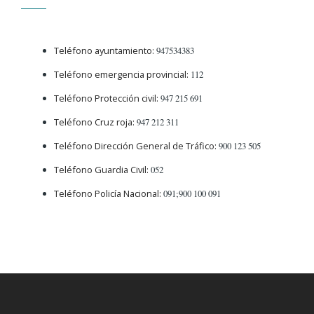
Teléfono ayuntamiento:
947534383
Teléfono emergencia provincial:
112
Teléfono Protección civil:
947 215 691
Teléfono Cruz roja:
947 212 311
Teléfono Dirección General de Tráfico:
900 123 505
Teléfono Guardia Civil:
052
Teléfono Policía Nacional:
091;900 100 091