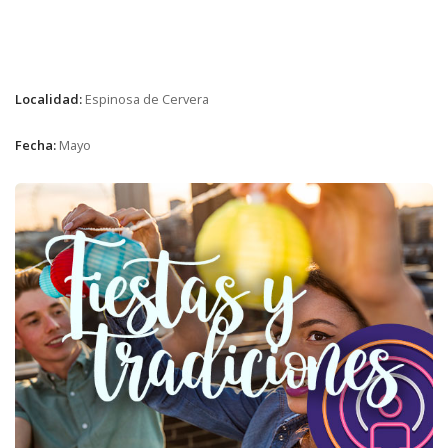
Localidad:
Espinosa de Cervera
Fecha:
Mayo