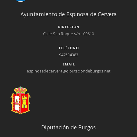
Ayuntamiento de Espinosa de Cervera
DIRECCIÓN
Calle San Roque s/n - 09610
TELÉFONO
947534383
EMAIL
espinosadecervera@diputaciondeburgos.net
Diputación de Burgos