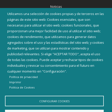
Noticias
Eventos
Utilizamos una selección de cookies propias y de terceros en las
Corporación Municipal
páginas de este sitio web: Cookies esenciales, que son
Teléfonos de interés
necesarias para utilizar el sitio web; cookies funcionales, que
proporcionan una mejor facilidad de uso al utilizar el sitio web;
INICIAR SESIÓN
cookies de rendimiento, que utilizamos para generar datos
MAPA WEB
agregados sobre el uso y las estadísticas del sitio web; y cookies
de marketing, que se utilizan para mostrar contenido y
publicidad relevantes. Si elige "ACEPTAR TODO", acepta el uso
de todas las cookies. Puede aceptar y rechazar tipos de cookies
individuales y revocar su consentimiento para el futuro en
cualquier momento en "Configuración".
Política de privacidad
Imprimir
Politica de Cookies
CONFIGURAR COOKIES